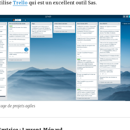
tilise
Trello
qui est un excellent outil Sas.
tage de projets agiles
autrice :
Laurent Ménard