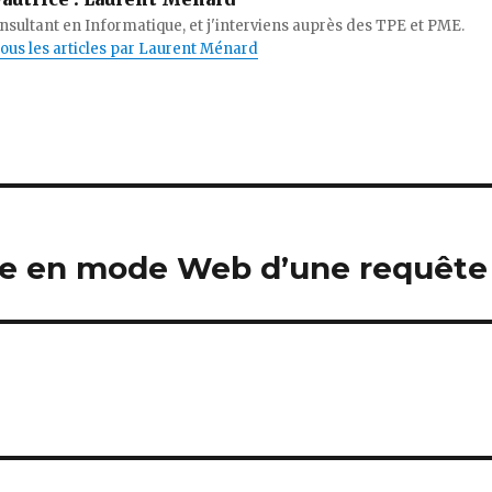
onsultant en Informatique, et j'interviens auprès des TPE et PME.
tous les articles par Laurent Ménard
ue en mode Web d’une requête