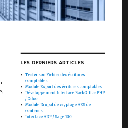
LES DERNIERS ARTICLES
Tester son Fichier des écritures
comptables
n
Module Export des écritures comptables
s,
Développement Interface BackOffice PHP
/ Odoo
Module Drupal de cryptage AES de
contenus
Interface ADP / Sage 100